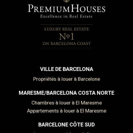
VILLE DE BARCELONA
Propriétés à louer à Barcelone
MARESME/BARCELONA COSTA NORTE
Chambres à louer à El Maresme
Appartements à louer à El Maresme
BARCELONE CÔTE SUD