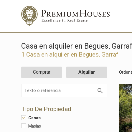
Casa en alquiler en Begues, Garra
1
Casa en alquiler en Begues, Garraf
Comprar
Alquilar
Ordena
Tipo De Propiedad
Casas
Masías
Modif