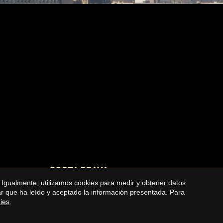
COSTA BRAVA
 Igualmente, utilizamos cookies para medir y obtener datos
Casas en alquiler en la Costa Brava
mar que ha leído y aceptado la información presentada. Para
kies
.