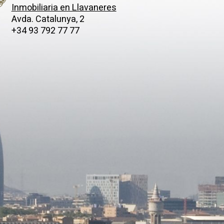
Inmobiliaria en Llavaneres
Avda. Catalunya, 2
+34 93 792 77 77