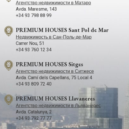
Агентство недвижимости в Матаро
Avda. Maresme, 143
+34 93 798 88 99
PREMIUM HOUSES Sant Pol de Mar
Недвижимость в Сан-Поль-де-Мар
Carrer Nou, 51
+34 93 760 12 34
PREMIUM HOUSES Sitges
Агентство недвижимости в Ситжесе
Avda. Camí­ dels Capellans, 75 Local 4
+34 93 809 72 40
PREMIUM HOUSES Llavaneres
Агентство недвижимости в Льяванерес
Avda. Catalunya, 2
+34 93 792 77 77