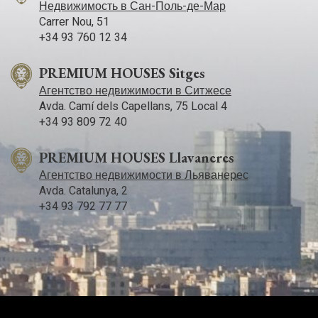
Недвижимость в Сан-Поль-де-Мар
Carrer Nou, 51
+34 93 760 12 34
PREMIUM HOUSES Sitges
Агентство недвижимости в Ситжесе
Avda. Camí­ dels Capellans, 75 Local 4
+34 93 809 72 40
PREMIUM HOUSES Llavaneres
Агентство недвижимости в Льяванерес
Avda. Catalunya, 2
+34 93 792 77 77