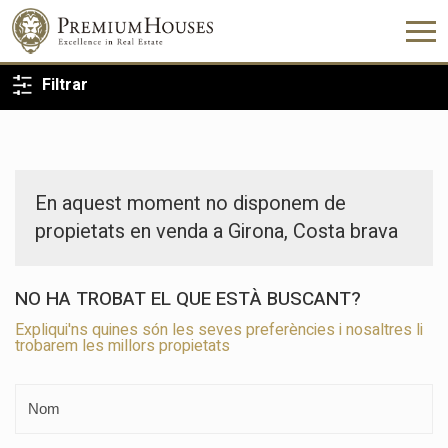
TORNA A LA CERCA
Filtrar
En aquest moment no disponem de
propietats en venda a Girona, Costa brava
NO HA TROBAT EL QUE ESTÀ BUSCANT?
Expliqui'ns quines són les seves preferències i nosaltres li
trobarem les millors propietats