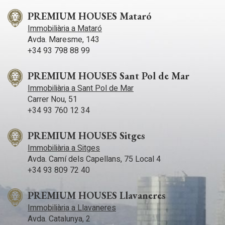
PREMIUM HOUSES Mataró
Immobiliària a Mataró
Avda. Maresme, 143
+34 93 798 88 99
PREMIUM HOUSES Sant Pol de Mar
Immobiliària a Sant Pol de Mar
Carrer Nou, 51
+34 93 760 12 34
PREMIUM HOUSES Sitges
Immobiliària a Sitges
Avda. Camí­ dels Capellans, 75 Local 4
+34 93 809 72 40
PREMIUM HOUSES Llavaneres
Immobiliària a Llavaneres
Avda. Catalunya, 2